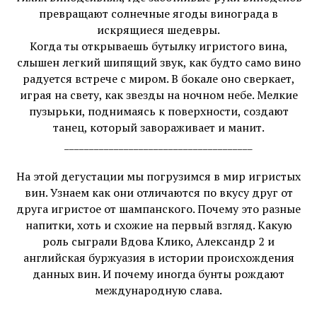
превращают солнечные ягоды винограда в
искрящиеся шедевры.
Когда ты открываешь бутылку игристого вина,
слышен легкий шипящий звук, как будто само вино
радуется встрече с миром. В бокале оно сверкает,
играя на свету, как звезды на ночном небе. Мелкие
пузырьки, поднимаясь к поверхности, создают
танец, который завораживает и манит.
______________________________________
На этой дегустации мы погрузимся в мир игристых
вин. Узнаем как они отличаются по вкусу друг от
друга игристое от шампанского. Почему это разные
напитки, хоть и схожие на первый взгляд. Какую
роль сыграли Вдова Клико, Александр 2 и
английская буржуазия в истории происхождения
данных вин. И почему иногда бунты рождают
международную слава.