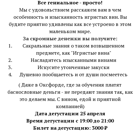
Все гениальное - просто!
Мы с удовольствием расскажем вам в чем
особенность и изысканность игристых вин. Вы
будите приятно удивлены как все устроено в этом
маленьком мире.
За скромные денежки вы получите
:
Сакральные знания о таком возвышенном
предмете, как "Игристые вина"
Насладитесь изысканными винами
Искусите утонченные закуски
Душевно пообщаетесь и от души посмеетесь
( Даже в Оксфорде, где за обучения платят
баснословные деньги - не передают знания так, как
это делаем мы. С вином, едой и приятной
компанией)
Дата дегустации 25 апреля
Время дегустации с 19:00 до 21:00
Билет на дегустацию: 3000 ₽