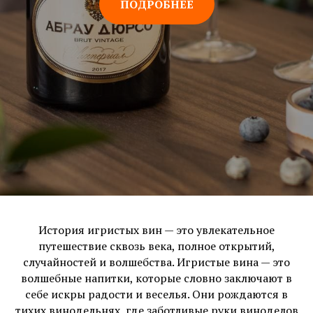
ПОДРОБНЕЕ
История игристых вин — это увлекательное
путешествие сквозь века, полное открытий,
случайностей и волшебства. Игристые вина — это
волшебные напитки, которые словно заключают в
себе искры радости и веселья. Они рождаются в
тихих винодельнях, где заботливые руки виноделов