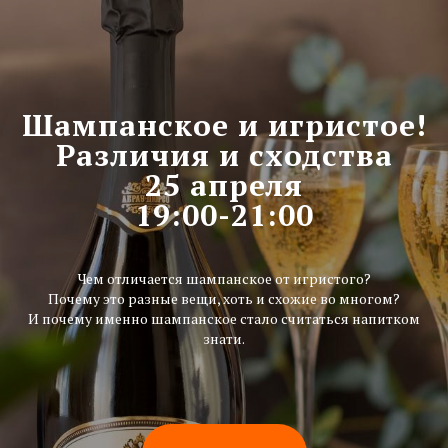
Шампанское и игристое!
Различия и сходства
25 апреля
19:00-21:00
Чем отличается шампанское от игристого?
Почему это разные вещи, хоть и схожие во многом?
И почему именно шампанское стало считаться напитком
знати.