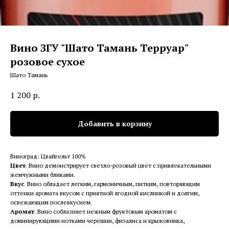
Вино ЗГУ "Шато Тамань Терруар"
розовое сухое
Шато Тамань
1 200
р.
Добавить в корзину
Виноград: Цвайгельт 100%
Цвет
. Вино демонстрирует светло-розовый цвет с привлекательными
жемчужными бликами.
Вкус
. Вино обладает легким, гармоничным, питким, повторяющим
оттенки аромата вкусом с приятной ягодной кислинкой и долгим,
освежающим послевкусием.
Аромат
. Вино соблазняет нежным фруктовым ароматом с
доминирующими нотками черешни, физалиса и крыжовника,